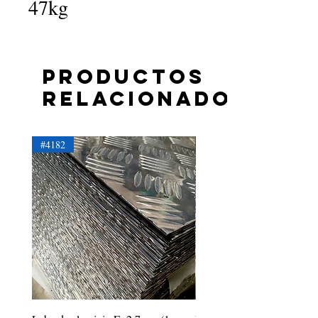
47kg
Productos
relacionados
#4182
#4181