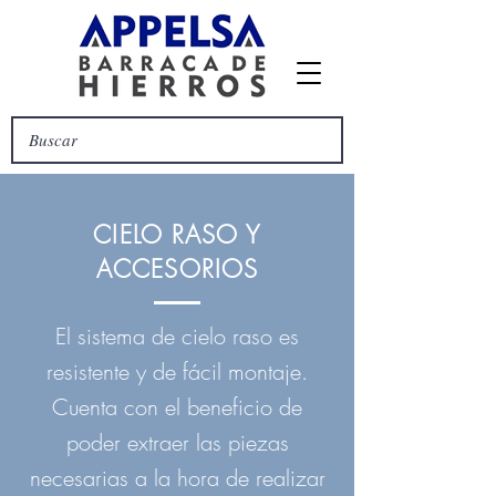
CIELO RASO Y
ACCESORIOS
El sistema de cielo raso es
resistente y de fácil montaje.
Cuenta con el beneficio de
poder extraer las piezas
necesarias a la hora de realizar