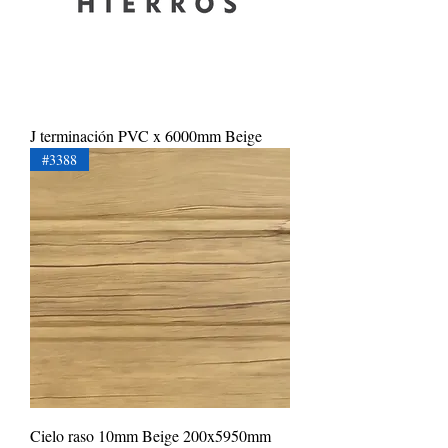
J terminación PVC x 6000mm Beige
#3388
Cielo raso 10mm Beige 200x5950mm