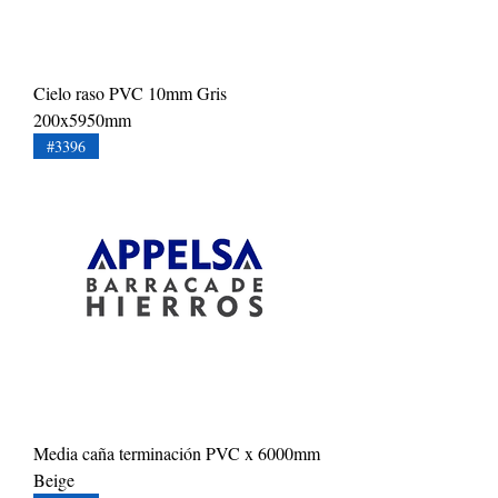
Cielo raso PVC 10mm Gris
200x5950mm
#3396
Media caña terminación PVC x 6000mm
Beige