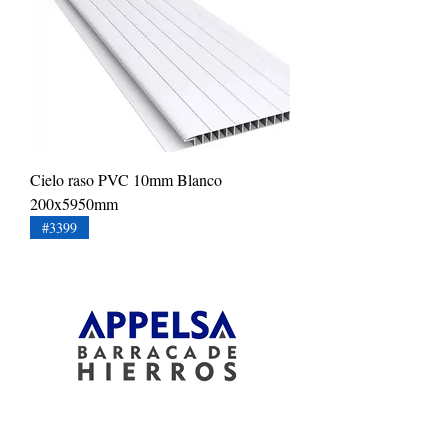
Cielo raso PVC 10mm Blanco
200x5950mm
#3399