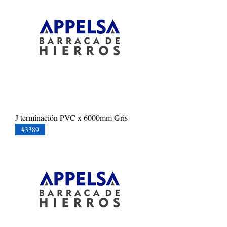
J terminación PVC x 6000mm Gris
#3389