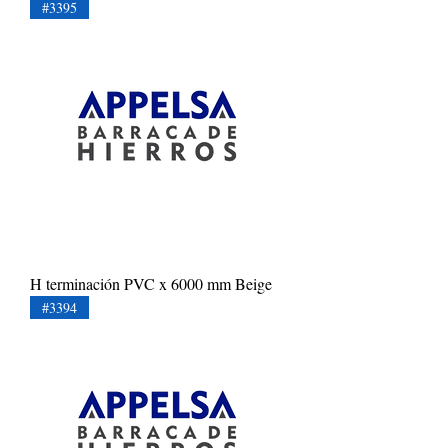
#3395
H terminación PVC x 6000 mm Beige
#3394