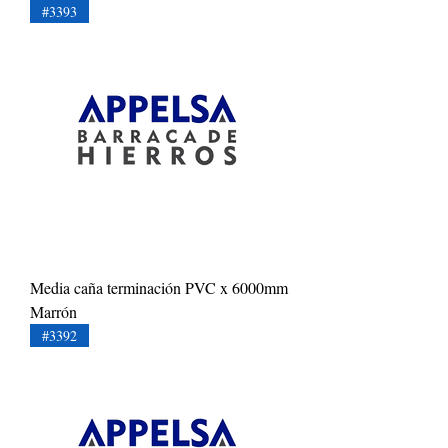
#3393
Media caña terminación PVC x 6000mm
Marrón
#3392