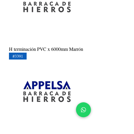
H terminación PVC x 6000mm Marrón
#3391