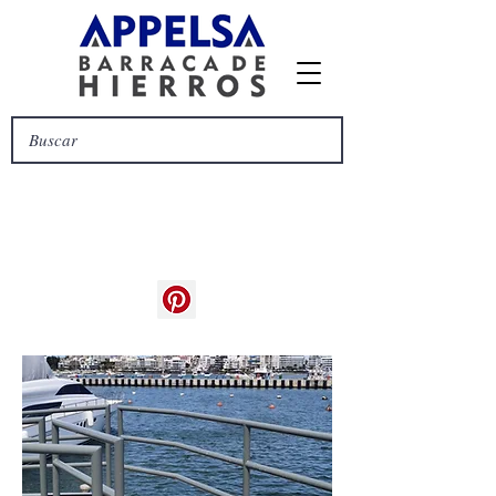
síguenos en
pinterest para
ver más ideas