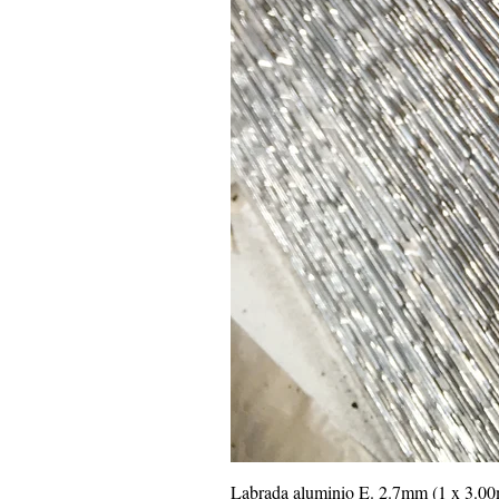
Labrada aluminio E. 2.7mm (1 x 3.0