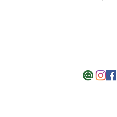
SUCURSAL CE
Galicia 967, Montevi
Tel.: 2900 3330