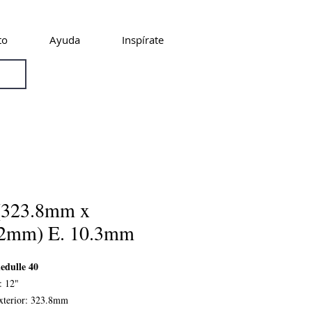
to
Ayuda
Inspírate
(323.8mm x
.2mm) E. 10.3mm
edulle 40
: 12"
xterior: 323.8mm