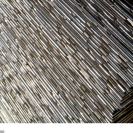
Vista rápida
0m)