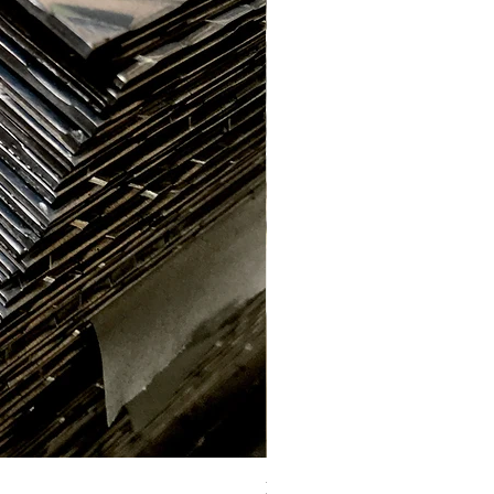
Labrada aluminio E. 2.2mm (1 x