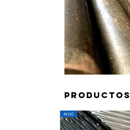
Productos
#4182