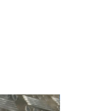
#4181