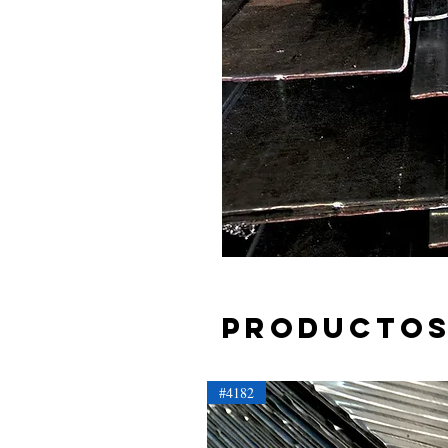
Productos
#4182