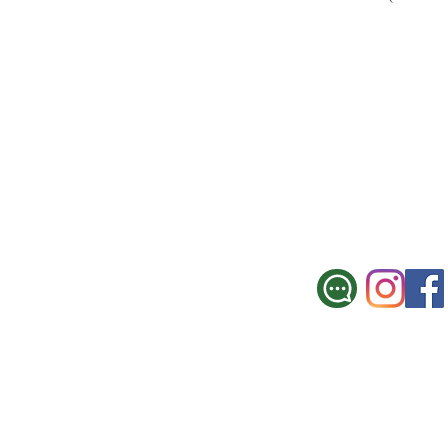
SUCURSAL CE
Galicia 967, Montevi
Tel.: 2900 3330