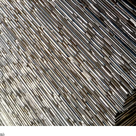
Vista rápida
0m)