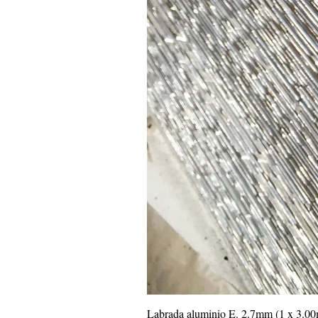
Labrada aluminio E. 2.7mm (1 x 3.0