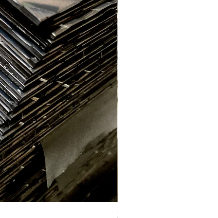
Labrada aluminio E. 2.2mm (1 x