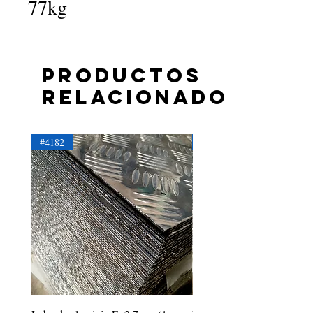
77kg
Productos
relacionados
#4182
#4181