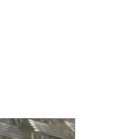
#4181