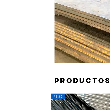
Productos
#4182