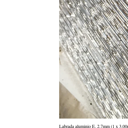
Labrada aluminio E. 2.7mm (1 x 3.0