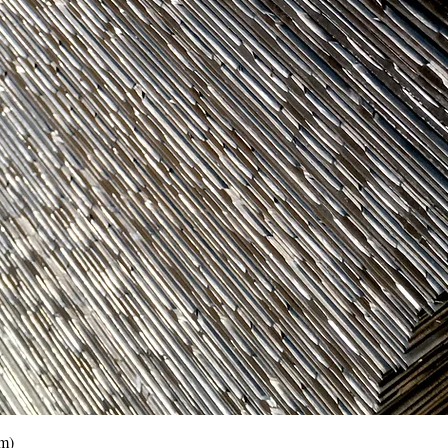
Vista rápida
0m)