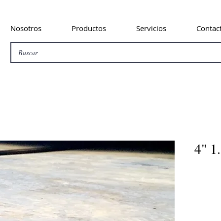
Nosotros
Productos
Servicios
Contac
4" 1