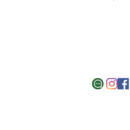
SUCURSAL CE
Galicia 967, Montevi
Tel.: 2900 3330