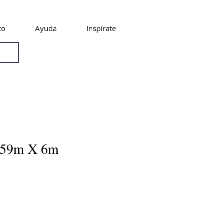
to
Ayuda
Inspírate
.59m X 6m