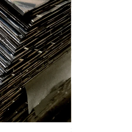
Labrada aluminio E. 2.2mm (1 x