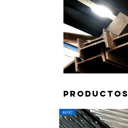
Productos
#4182