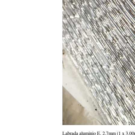
Labrada aluminio E. 2.7mm (1 x 3.0