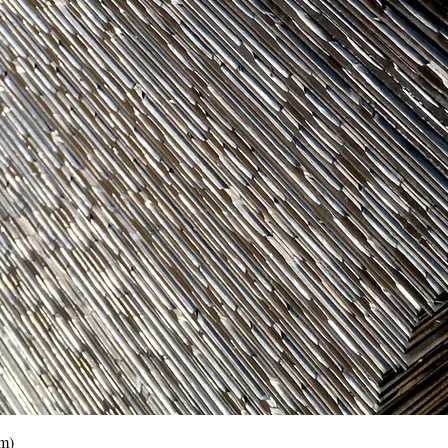
Vista rápida
0m)