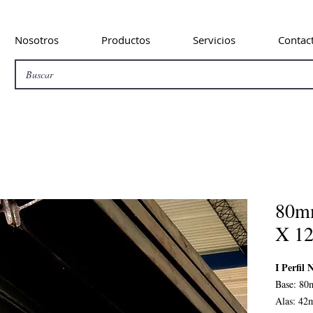
Nosotros
Productos
Servicios
Contac
80m
X 1
I Perfil
Base: 8
Alas: 4