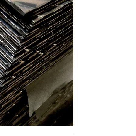
Labrada aluminio E. 2.2mm (1 x