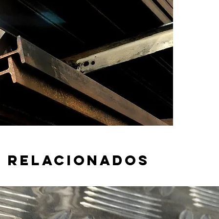
Espesor:
Largo: 1
 relacionados