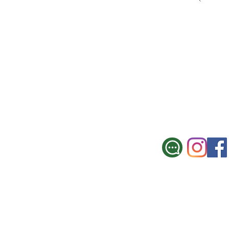
SUCURSAL CE
Galicia 967, Montevi
Tel.: 2900 3330