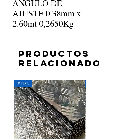
ANGULO DE
AJUSTE 0.38mm x
2.60mt 0,2650Kg
Productos
relacionados
#4182
#4181