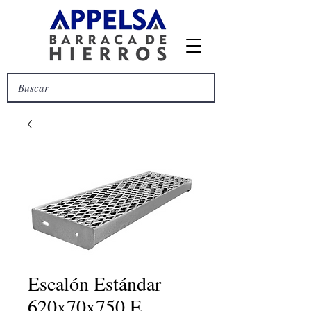
Escalón Estándar
620x70x750 E.