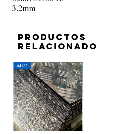
3.2mm
Productos
relacionados
#4182
#4181