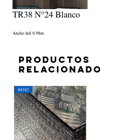
TR38 N°24 Blanco
Ancho útil 0.98m
Productos
relacionados
#4182
#4181