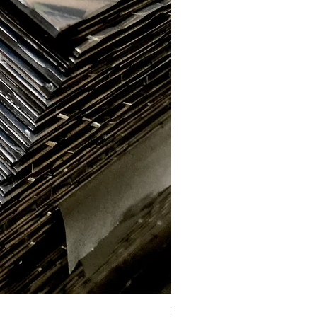
Labrada aluminio E. 2.2mm (1 x