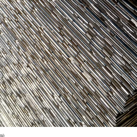
Vista rápida
0m)