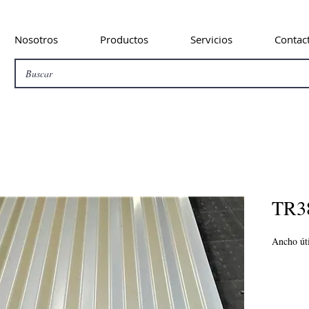
Nosotros
Productos
Servicios
Contac
TR3
Ancho út