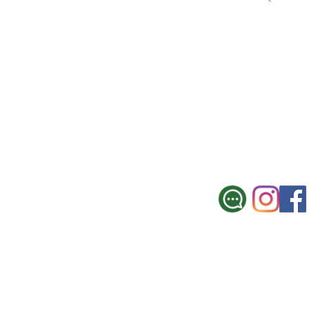
SUCURSAL CE
Galicia 967, Montevi
Tel.: 2900 3330