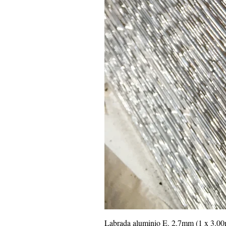
Labrada aluminio E. 2.7mm (1 x 3.0