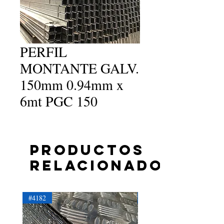
PERFIL
MONTANTE GALV.
150mm 0.94mm x
6mt PGC 150
Productos
relacionados
#4182
#4181