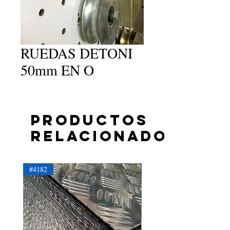
RUEDAS DETONI
50mm EN O
Productos
relacionados
#4182
#4181