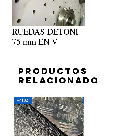
RUEDAS DETONI
75 mm EN V
Productos
relacionados
#4182
#4181