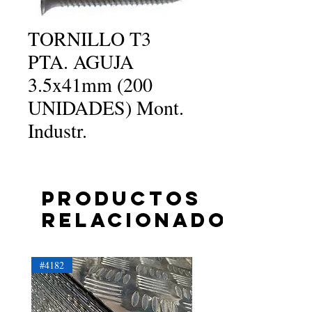
TORNILLO T3
PTA. AGUJA
3.5x41mm (200
UNIDADES) Mont.
Industr.
Productos
relacionados
#4182
#4181