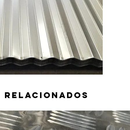
 relacionados