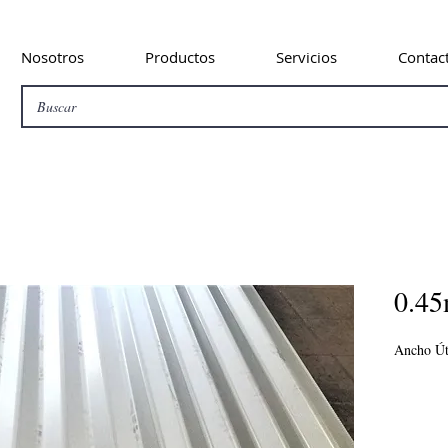
Nosotros
Productos
Servicios
Contac
0.4
Ancho Út