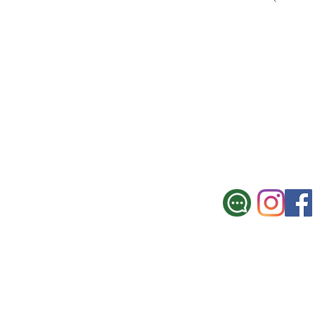
SUCURSAL CE
Galicia 967, Montevi
Tel.: 2900 3330