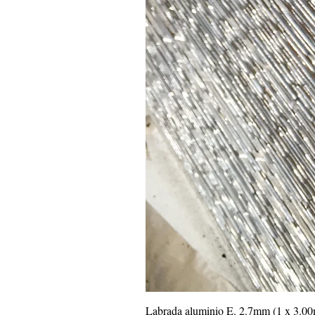
Labrada aluminio E. 2.7mm (1 x 3.0