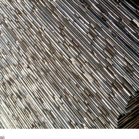
Vista rápida
0m)