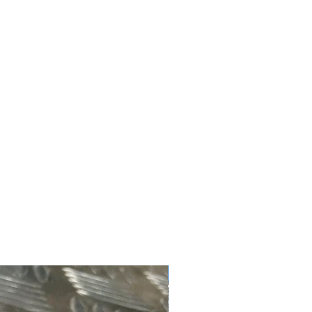
#4181