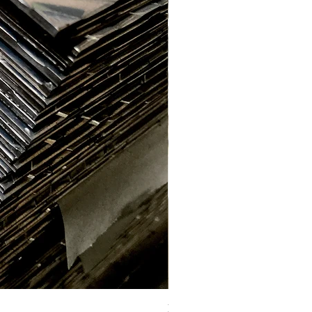
Labrada aluminio E. 2.2mm (1 x