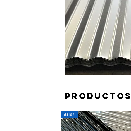
Productos
#4182