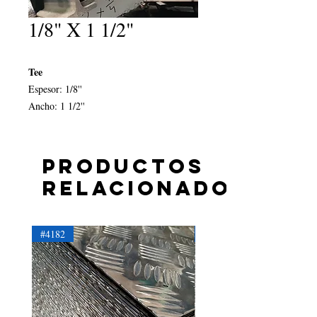
1/8" X 1 1/2"
Tee
Espesor: 1/8''
Ancho: 1 1/2''
Productos
relacionados
#4182
#4181