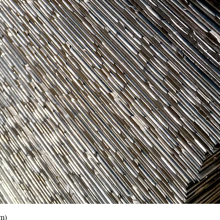
Vista rápida
0m)