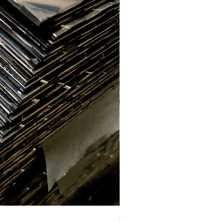
Labrada aluminio E. 2.2mm (1 x