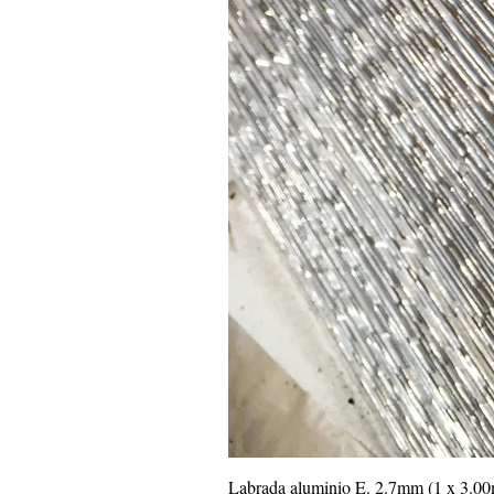
Labrada aluminio E. 2.7mm (1 x 3.0