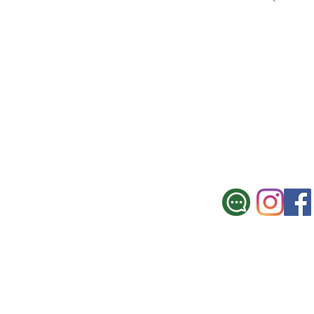
SUCURSAL CE
Galicia 967, Montevi
Tel.: 2900 3330