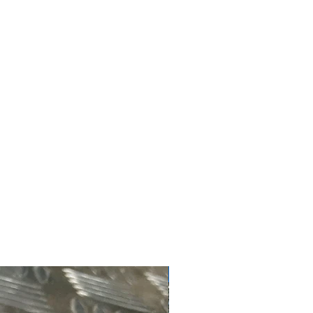
#4181