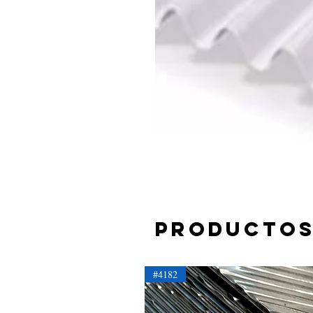
Productos
#4182