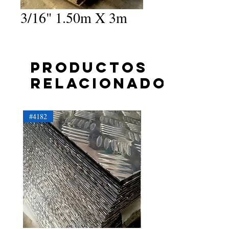
3/16" 1.50m X 3m
Productos
relacionados
#4182
#4181