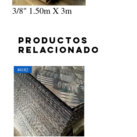
3/8" 1.50m X 3m
Productos
relacionados
#4182
#4181