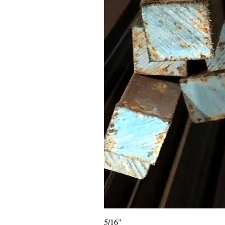
5/16"