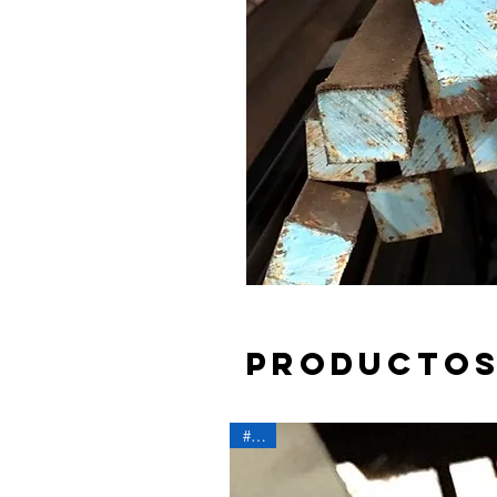
Productos
#500