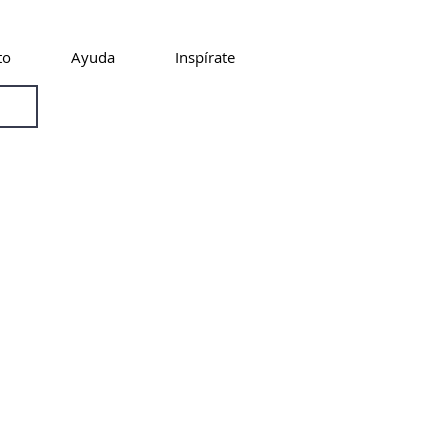
to
Ayuda
Inspírate