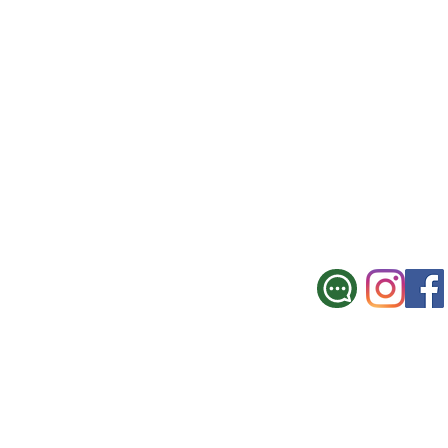
SUCURSAL CE
Galicia 967, Montevi
Tel.: 2900 3330