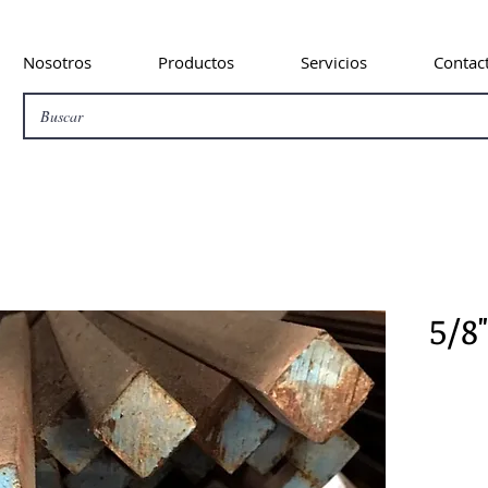
Nosotros
Productos
Servicios
Contac
5/8"