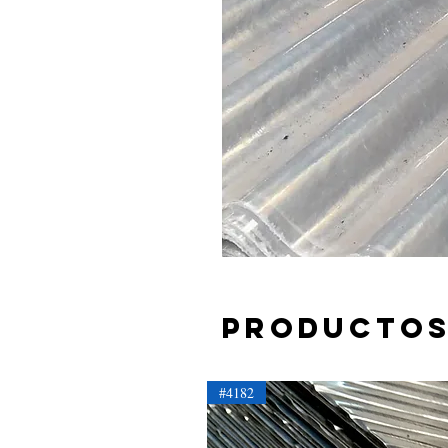
Productos
#4182