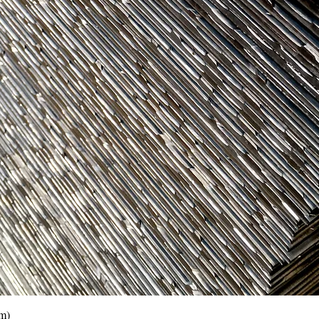
Vista rápida
0m)