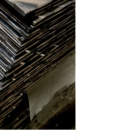
Labrada aluminio E. 2.2mm (1 x