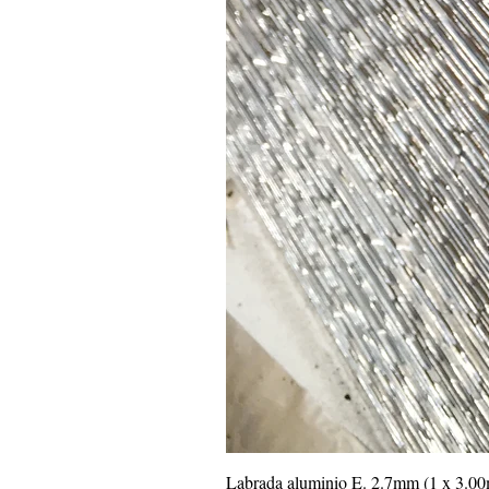
Labrada aluminio E. 2.7mm (1 x 3.0