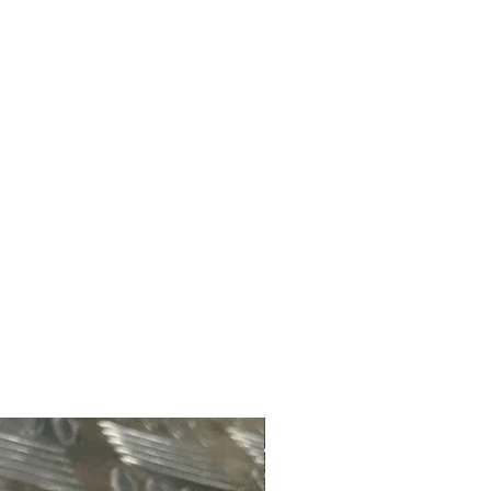
#4181