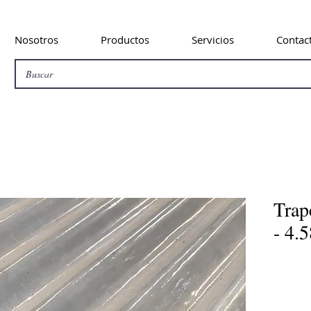
Nosotros
Productos
Servicios
Contac
Trap
- 4.