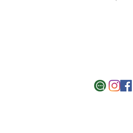
SUCURSAL CE
Galicia 967, Montevi
Tel.: 2900 3330