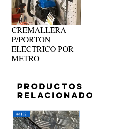
CREMALLERA
P/PORTON
ELECTRICO POR
METRO
Productos
relacionados
#4182
#4181