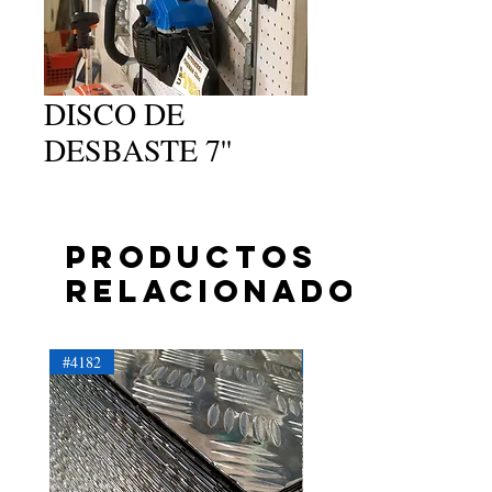
DISCO DE
DESBASTE 7''
Productos
relacionados
#4182
#4181