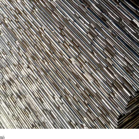
Vista rápida
0m)