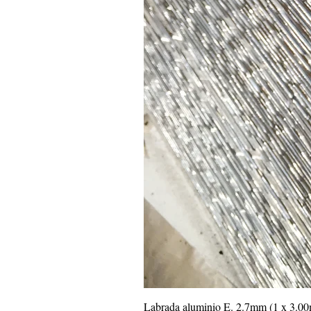
Labrada aluminio E. 2.7mm (1 x 3.0