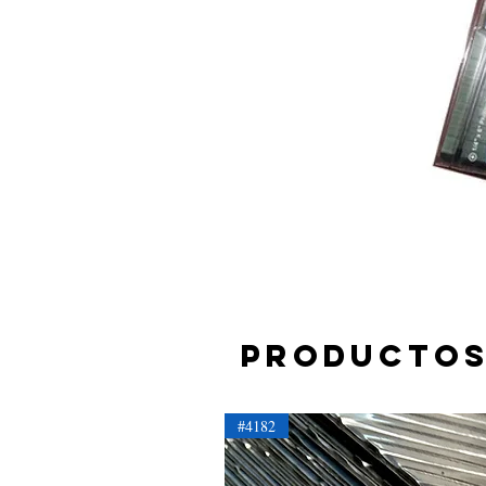
Productos
#4182