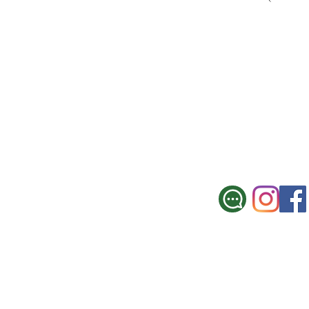
SUCURSAL CE
Galicia 967, Montevi
Tel.: 2900 3330