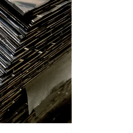
Labrada aluminio E. 2.2mm (1 x