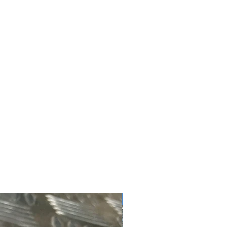
#4181