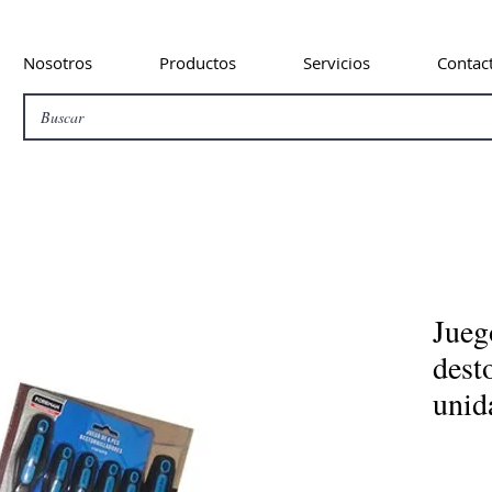
Nosotros
Productos
Servicios
Contac
Jueg
dest
unid