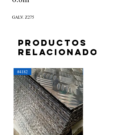
GALV. Z275
Productos
relacionados
#4182
#4181