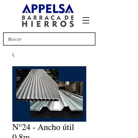
N°24 - Ancho útil
0.8m