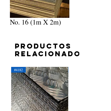
No. 16 (1m X 2m)
Productos
relacionados
#4182
#4181