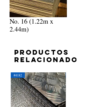
No. 16 (1.22m x
2.44m)
Productos
relacionados
#4182
#4181