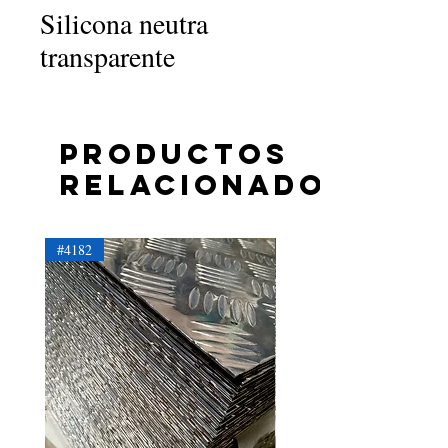
Silicona neutra
transparente
Productos
relacionados
#4182
#4181