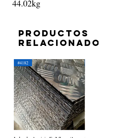
44.02kg
Productos
relacionados
#4182
#4181