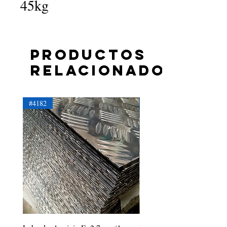
45kg
Productos
relacionados
#4182
#4181