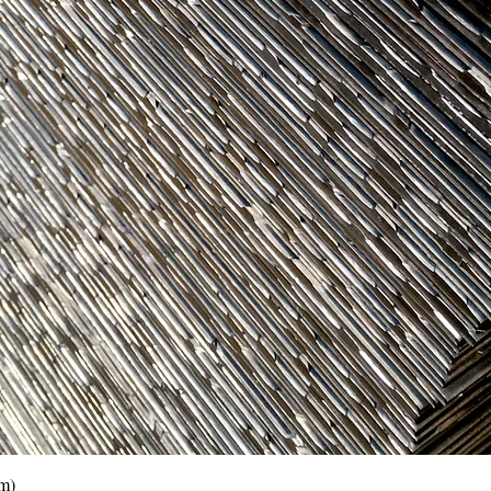
Vista rápida
0m)