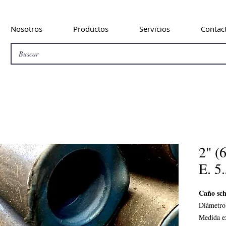
Nosotros
Productos
Servicios
Contac
2" (
E. 
Caño sch
Diámetro
Medida e