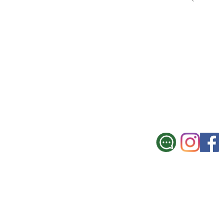
SUCURSAL CE
Galicia 967, Montevi
Tel.: 2900 3330