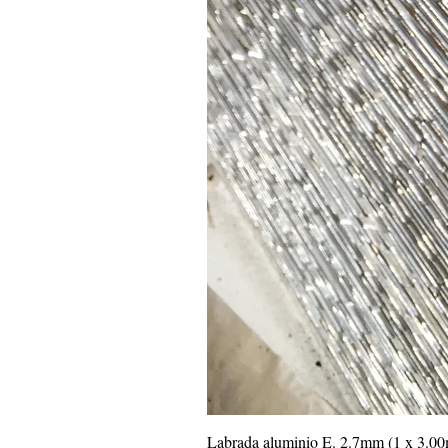
Labrada aluminio E. 2.7mm (1 x 3.0