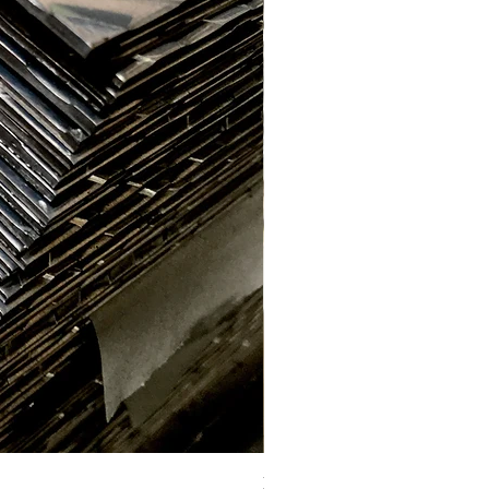
Labrada aluminio E. 2.2mm (1 x