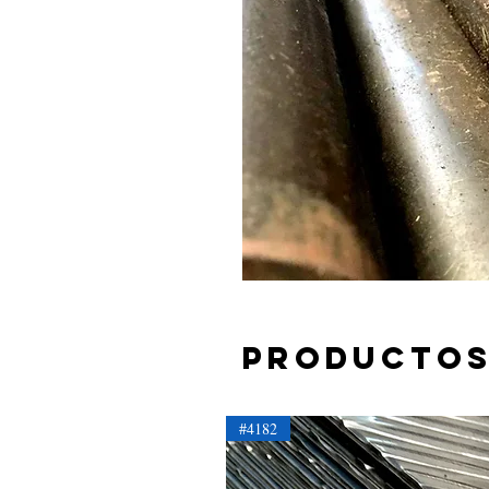
Productos
#4182