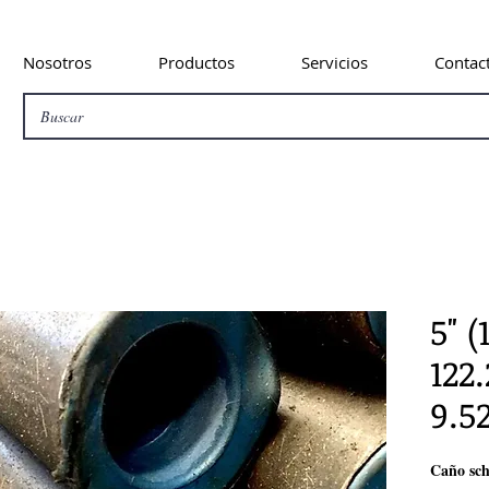
Nosotros
Productos
Servicios
Contac
5" 
122
9.
Caño sch