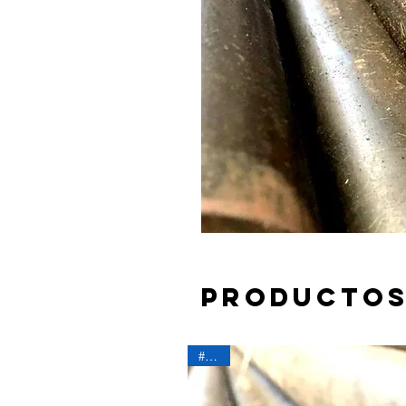
Productos
#1626