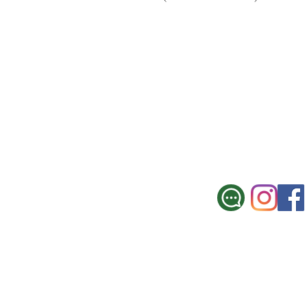
SUCURSAL CE
Galicia 967, Montevi
Tel.: 2900 3330