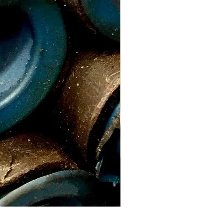
3/4" (26.7mm x 18.88mm) E. 3