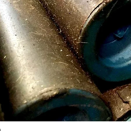
Vista rápida
m