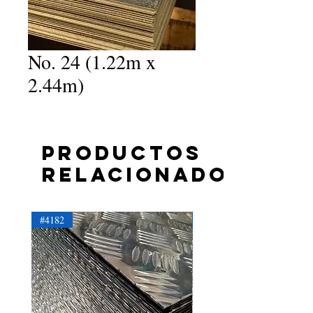
No. 24 (1.22m x
2.44m)
Productos
relacionados
#4182
#4181